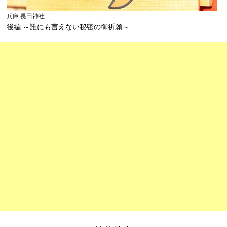
兵庫 長田神社
後編 ～誰にも言えない秘密の御祈願～