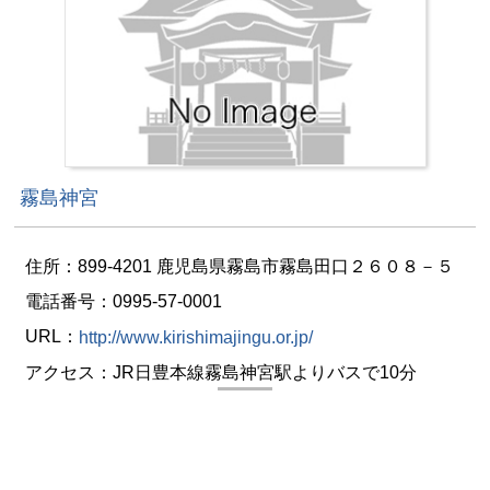
霧島神宮
住所：899-4201 鹿児島県霧島市霧島田口２６０８－５
電話番号：0995-57-0001
URL：
http://www.kirishimajingu.or.jp/
アクセス：JR日豊本線霧島神宮駅よりバスで10分