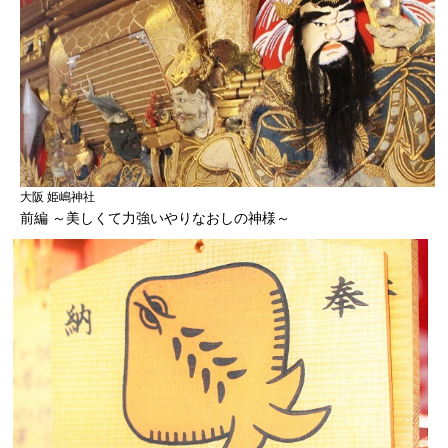
大阪 姫嶋神社
前編 ～美しくて力強いやりなおしの神様～