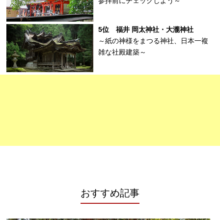
参拝前にチェックしよう～
5位 福井 岡太神社・大瀧神社
～紙の神様をまつる神社、日本一複
雑な社殿建築～
おすすめ記事