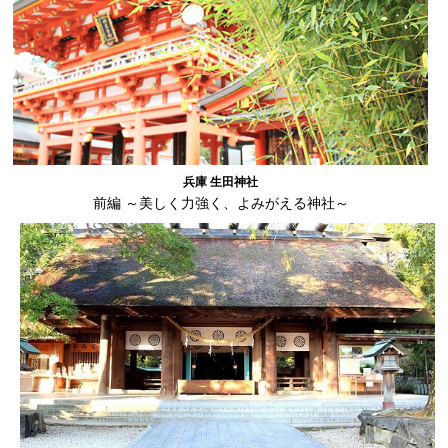
兵庫 生田神社
前編 ～美しく力強く、よみがえる神社～