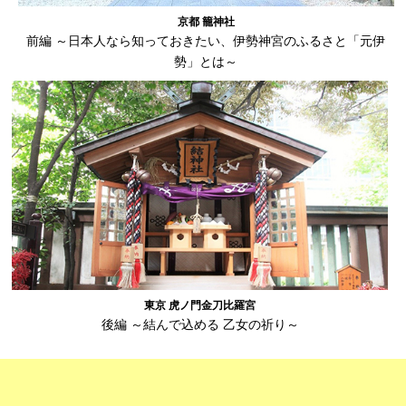
京都 籠神社
前編 ～日本人なら知っておきたい、伊勢神宮のふるさと「元伊
勢」とは～
東京 虎ノ門金刀比羅宮
後編 ～結んで込める 乙女の祈り～