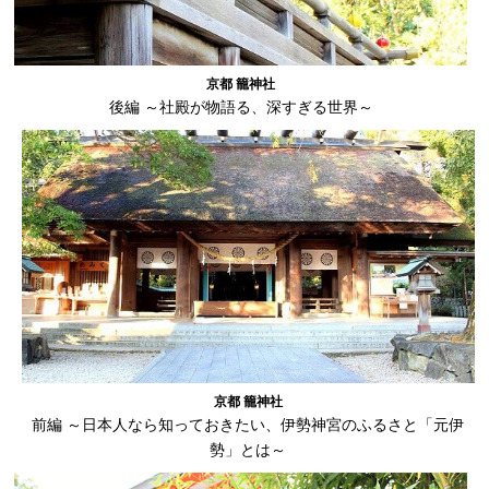
京都 籠神社
後編 ～社殿が物語る、深すぎる世界～
京都 籠神社
前編 ～日本人なら知っておきたい、伊勢神宮のふるさと「元伊
勢」とは～