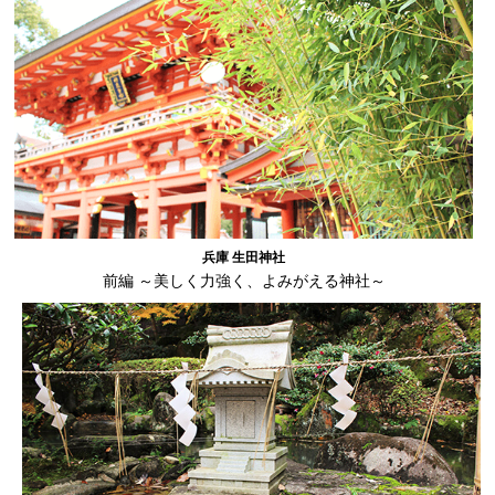
兵庫 生田神社
前編 ～美しく力強く、よみがえる神社～