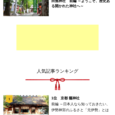
田無神社 前編 ～ようこそ、歴史あ
る開かれた神社へ～
人気記事ランキング
1位 京都 籠神社
前編 ～日本人なら知っておきたい、
伊勢神宮のふるさと「元伊勢」とは