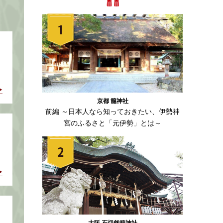
京都 籠神社
前編 ～日本人なら知っておきたい、伊勢神
宮のふるさと「元伊勢」とは～
大阪 石切劔箭神社