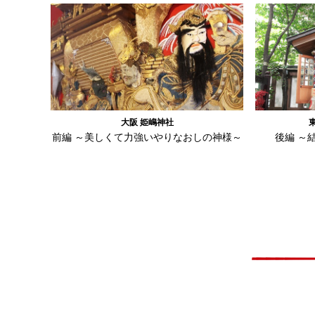
大阪 姫嶋神社
前編 ～美しくて力強いやりなおしの神様～
後編 ～