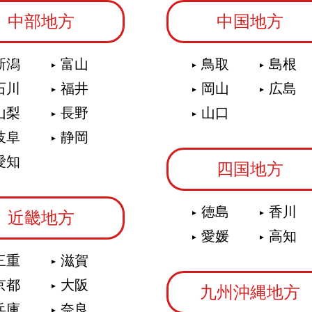
中部地方
中国地方
新潟
富山
鳥取
島根
石川
福井
岡山
広島
山梨
長野
山口
岐阜
静岡
愛知
四国地方
徳島
香川
近畿地方
愛媛
高知
三重
滋賀
京都
大阪
九州沖縄地方
兵庫
奈良