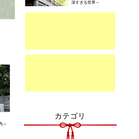
深すぎる世界～
カテゴリ
内～