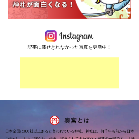
記事に載せきれなかった写真を更新中！
日本全国に8万社以上あると言われている神社。
神社は、何千年も前から日本
に伝わり、人々に守られ、伝承、継承されてきた文化・日常の一部です。
「神