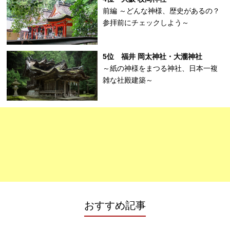
前編 ～どんな神様、歴史があるの？
参拝前にチェックしよう～
5位 福井 岡太神社・大瀧神社
～紙の神様をまつる神社、日本一複
雑な社殿建築～
おすすめ記事