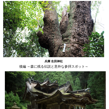
兵庫 生田神社
後編 ～森に残る伝説と意外な参拝スポット～