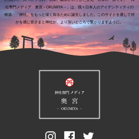
社専門メディア 奥宮－OKUMIYA－」は、我々日本人のアイデンティティの
根源、「神社」をもっと深く知るために誕生しました。
このサイトを通して何
かを感じ皆さまと神社が、より深いところで繋がりますように。