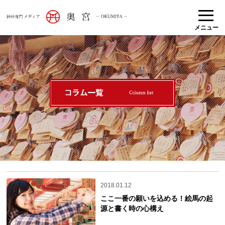
メニュー
2018.01.12
ここ一番の願いを込める！絵馬の起
源と書く時の心構え