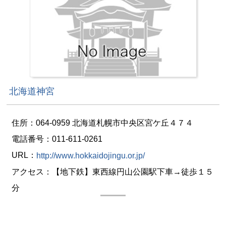
北海道神宮
住所：064-0959 北海道札幌市中央区宮ケ丘４７４
電話番号：011-611-0261
URL：
http://www.hokkaidojingu.or.jp/
アクセス：【地下鉄】東西線円山公園駅下車→徒歩１５
分