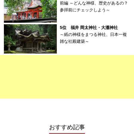
前編 ～どんな神様、歴史があるの？
参拝前にチェックしよう～
5位 福井 岡太神社・大瀧神社
～紙の神様をまつる神社、日本一複
雑な社殿建築～
おすすめ記事