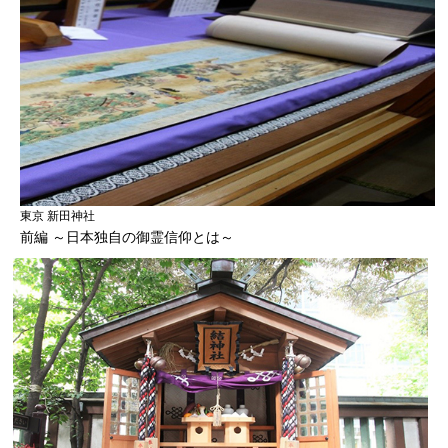
東京 新田神社
前編 ～日本独自の御霊信仰とは～