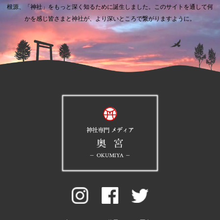
根源、「神社」をもっと深く知るために誕生しました。
このサイトを通して何
かを感じ皆さまと神社が、より深いところで繋がりますように。