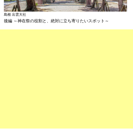
島根 出雲大社
後編 ～神在祭の役割と、絶対に立ち寄りたいスポット～