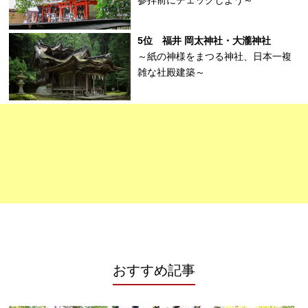
参拝前にチェックしよう～
5位 福井 岡太神社・大瀧神社
～紙の神様をまつる神社、日本一複
雑な社殿建築～
おすすめ記事