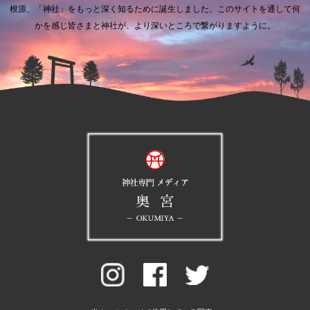
根源、「神社」をもっと深く知るために誕生しました。
このサイトを通して何
かを感じ皆さまと神社が、より深いところで繋がりますように。