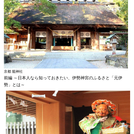
京都 籠神社
前編 ～日本人なら知っておきたい、伊勢神宮のふるさと「元伊
勢」とは～