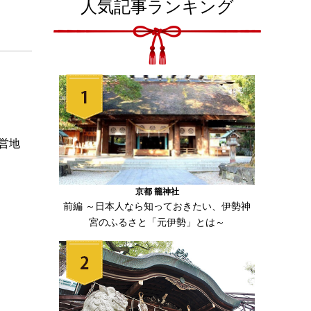
人気記事ランキング
営地
京都 籠神社
前編 ～日本人なら知っておきたい、伊勢神
宮のふるさと「元伊勢」とは～