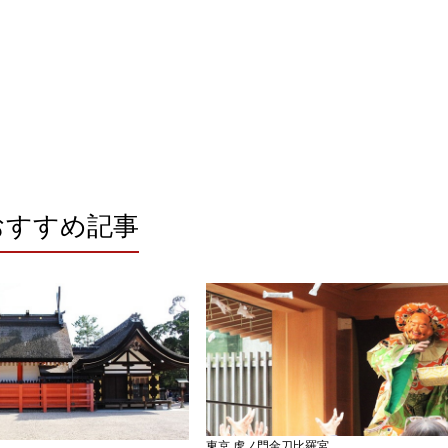
おすすめ記事
東京 虎ノ門金刀比羅宮