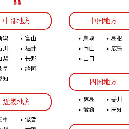
中部地方
中国地方
新潟
富山
鳥取
島根
石川
福井
岡山
広島
山梨
長野
山口
岐阜
静岡
愛知
四国地方
徳島
香川
近畿地方
愛媛
高知
三重
滋賀