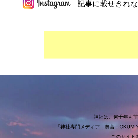
記事に載せきれな
神社は、何千年も前
「神社専門メディア 奥宮－OKUM
このサイト