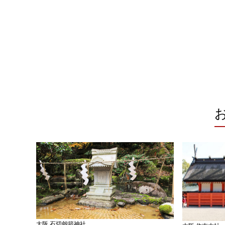
大阪 石切劔箭神社