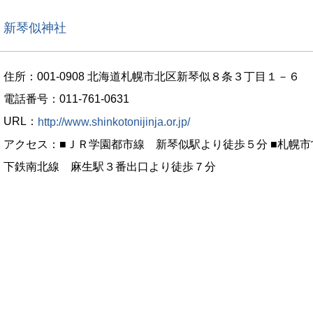
新琴似神社
住所：001-0908 北海道札幌市北区新琴似８条３丁目１－６
電話番号：011-761-0631
URL：
http://www.shinkotonijinja.or.jp/
アクセス：■ＪＲ学園都市線 新琴似駅より徒歩５分 ■札幌市
下鉄南北線 麻生駅３番出口より徒歩７分