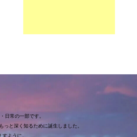
・日常の一部です。
をもっと深く知るために誕生しました。
ますように。