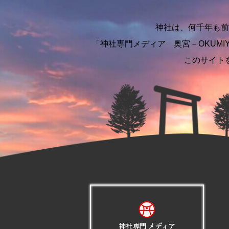
神社は、何千年も前
「神社専門メディア 奥宮－OKUM
このサイト