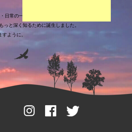
・日常の一部です。
をもっと深く知るために誕生しました。
ますように。