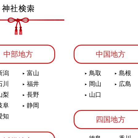
中部地方
中国地方
新潟
富山
鳥取
島根
石川
福井
岡山
広島
山梨
長野
山口
岐阜
静岡
愛知
四国地方