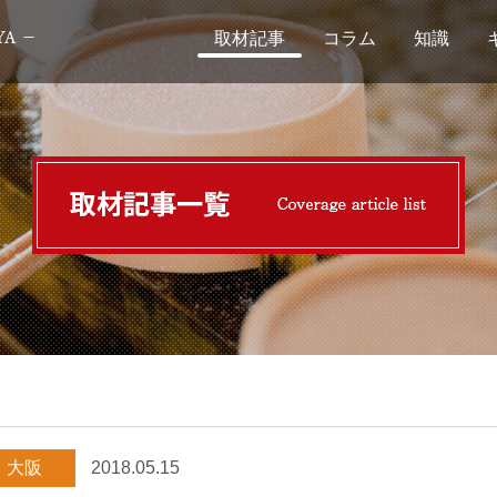
取材記事
コラム
知識
大阪
2018.05.15