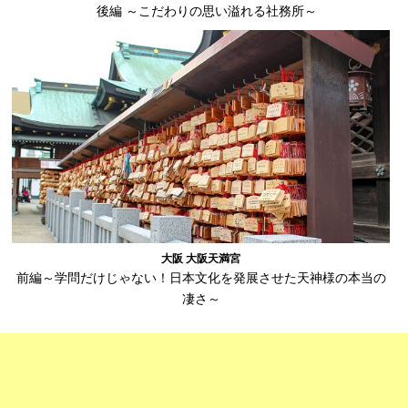
後編 ～こだわりの思い溢れる社務所～
大阪 大阪天満宮
前編～学問だけじゃない！日本文化を発展させた天神様の本当の
凄さ～