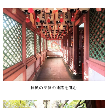
拝殿の左側の通路を進む