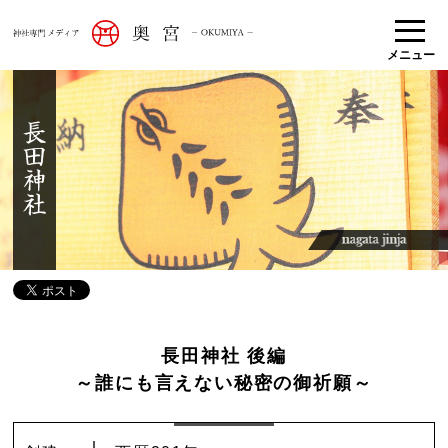
メニュー
長田神社 後編
～誰にも言えない秘密の御祈願～