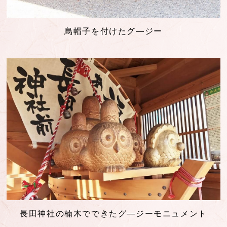
烏帽子を付けたグ―ジー
長田神社の楠木でできたグ―ジーモニュメント