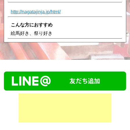
http://nagatajinja.jp/html/
こんな方におすすめ
絵馬好き、祭り好き