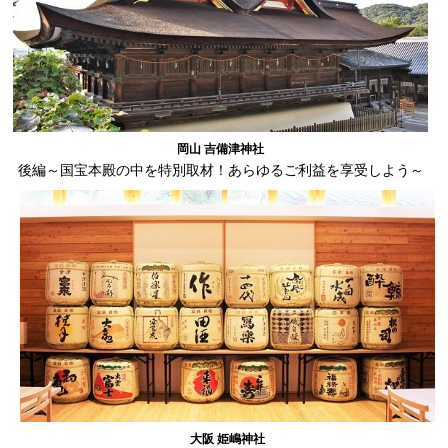
岡山 吉備津神社
後編～国宝本殿の中を特別取材！あらゆるご利益を享受しよう～
大阪 姫嶋神社