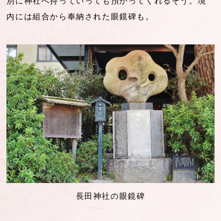
別に神社へ持っていっても預かってくれるそう。境
内には組合から奉納された眼鏡碑も。
長田神社の眼鏡碑