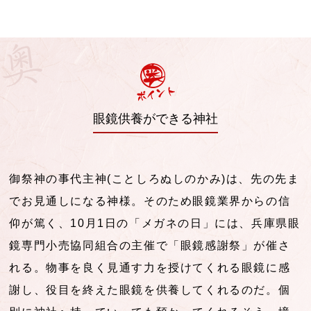
眼鏡供養ができる神社
御祭神の事代主神(ことしろぬしのかみ)は、先の先ま
でお見通しになる神様。そのため眼鏡業界からの信
仰が篤く、10月1日の「メガネの日」には、兵庫県眼
鏡専門小売協同組合の主催で「眼鏡感謝祭」が催さ
れる。物事を良く見通す力を授けてくれる眼鏡に感
謝し、役目を終えた眼鏡を供養してくれるのだ。個