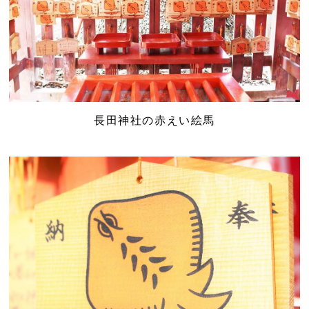
長田神社の赤えい絵馬