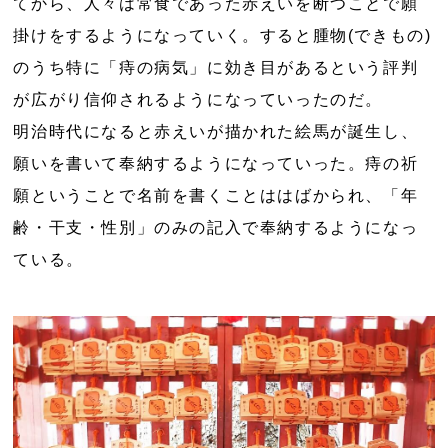
てから、人々は常食であった赤えいを断つことで願
掛けをするようになっていく。すると腫物(できもの)
のうち特に「痔の病気」に効き目があるという評判
が広がり信仰されるようになっていったのだ。
明治時代になると赤えいが描かれた絵馬が誕生し、
願いを書いて奉納するようになっていった。痔の祈
願ということで名前を書くことははばかられ、「年
齢・干支・性別」のみの記入で奉納するようになっ
ている。