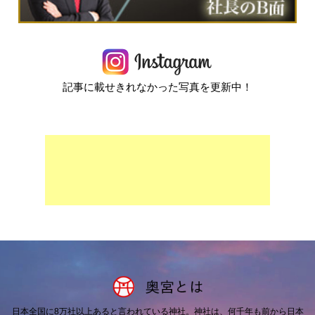
記事に載せきれなかった写真を更新中！
日本全国に8万社以上あると言われている神社。
神社は、何千年も前から日本