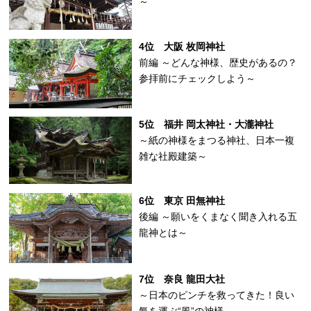
～
4位 大阪 枚岡神社
前編 ～どんな神様、歴史があるの？
参拝前にチェックしよう～
5位 福井 岡太神社・大瀧神社
～紙の神様をまつる神社、日本一複
雑な社殿建築～
6位 東京 田無神社
後編 ～願いをくまなく聞き入れる五
龍神とは～
7位 奈良 龍田大社
～日本のピンチを救ってきた！良い
氣を運ぶ“風”の神様～