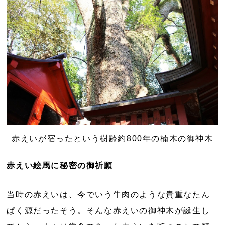
赤えいが宿ったという樹齢約800年の楠木の御神木
赤えい絵馬に秘密の御祈願
当時の赤えいは、今でいう牛肉のような貴重なたん
ぱく源だったそう。そんな赤えいの御神木が誕生し