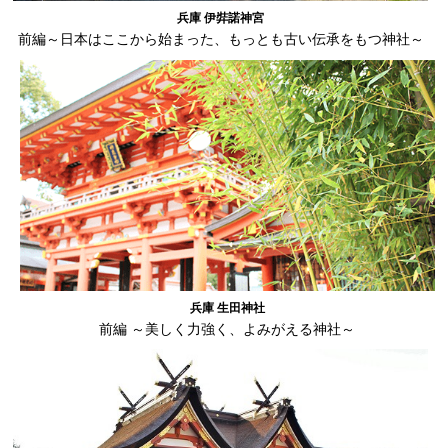
兵庫 伊弉諾神宮
前編～日本はここから始まった、もっとも古い伝承をもつ神社～
兵庫 生田神社
前編 ～美しく力強く、よみがえる神社～