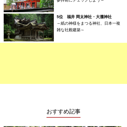
参拝前にチェックしよう～
5位 福井 岡太神社・大瀧神社
～紙の神様をまつる神社、日本一複
雑な社殿建築～
おすすめ記事