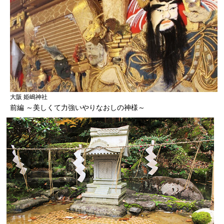
大阪 姫嶋神社
前編 ～美しくて力強いやりなおしの神様～