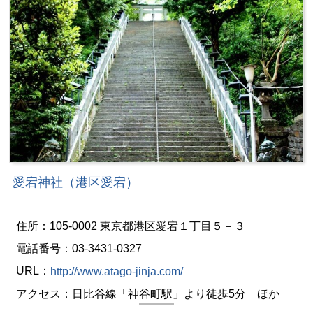
愛宕神社（港区愛宕）
住所：105-0002 東京都港区愛宕１丁目５－３
電話番号：03-3431-0327
URL：
http://www.atago-jinja.com/
アクセス：日比谷線「神谷町駅」より徒歩5分 ほか