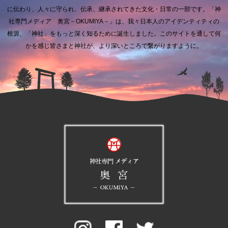
に伝わり、人々に守られ、伝承、継承されてきた文化・日常の一部です。
「神
社専門メディア 奥宮－OKUMIYA－」は、我々日本人のアイデンティティの
根源、「神社」をもっと深く知るために誕生しました。
このサイトを通して何
かを感じ皆さまと神社が、より深いところで繋がりますように。