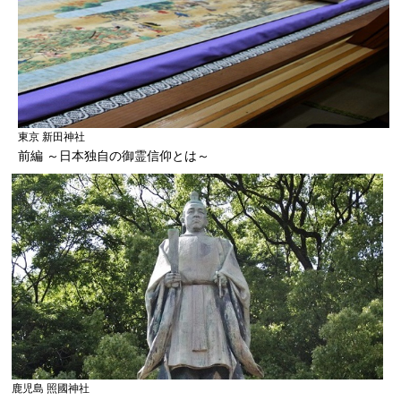
東京 新田神社
前編 ～日本独自の御霊信仰とは～
鹿児島 照國神社