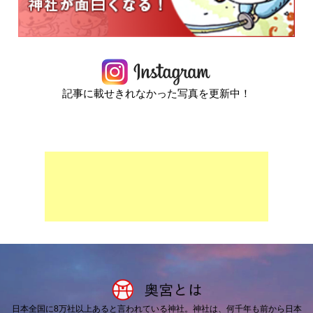
記事に載せきれなかった写真を更新中！
日本全国に8万社以上あると言われている神社。
神社は、何千年も前から日本