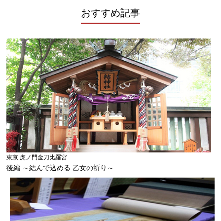
おすすめ記事
東京 虎ノ門金刀比羅宮
後編 ～結んで込める 乙女の祈り～