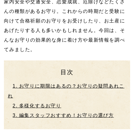
家内安全や交通安全、恋愛成就、厄除けなどたくさ
んの種類があるお守り。これからの時期だと受験に
向けて合格祈願のお守りをお受けしたり、お土産に
あげたりする人も多いかもしれません。今回は、そ
んなお守りの効果的な身に着け方や最新情報を調べ
てみました。
目次
1. お守りに期限はあるの？お守りの疑問あれこ
れ
2. 多様化するお守り
3. 編集スタッフおすすめ！お守りの選び方