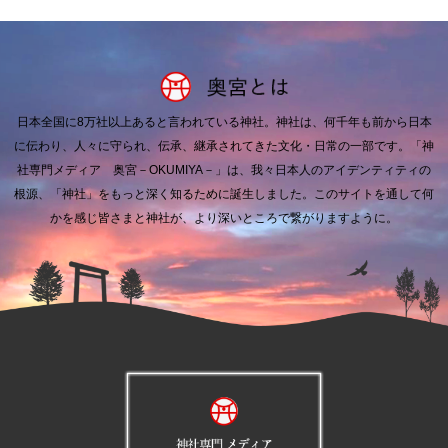
日本全国に8万社以上あると言われている神社。
神社は、何千年も前から日本
に伝わり、人々に守られ、伝承、継承されてきた文化・日常の一部です。
「神
社専門メディア 奥宮－OKUMIYA－」は、我々日本人のアイデンティティの
根源、「神社」をもっと深く知るために誕生しました。
このサイトを通して何
かを感じ皆さまと神社が、より深いところで繋がりますように。