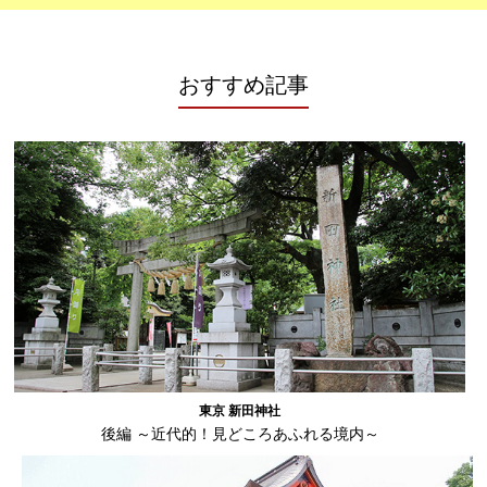
おすすめ記事
東京 新田神社
後編 ～近代的！見どころあふれる境内～