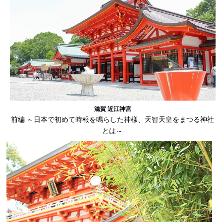
滋賀 近江神宮
前編 ～日本で初めて時報を鳴らした神様、天智天皇をまつる神社
とは～