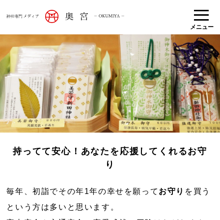
メニュー
持ってて安心！あなたを応援してくれるお守
り
毎年、初詣でその年1年の幸せを願って
お守り
を買う
という方は多いと思います。