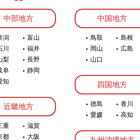
中部地方
中国地方
新潟
富山
鳥取
島根
石川
福井
岡山
広島
山梨
長野
山口
岐阜
静岡
愛知
四国地方
徳島
香川
近畿地方
愛媛
高知
三重
滋賀
京都
大阪
九州沖縄地方