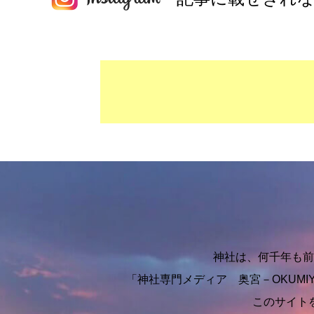
神社は、何千年も前
「神社専門メディア 奥宮－OKUM
このサイト