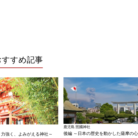
おすすめ記事
鹿児島 照國神社
後編 ～日本の歴史を動かした薩摩の
く力強く、よみがえる神社～