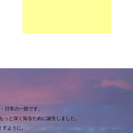
・日常の一部です。
をもっと深く知るために誕生しました。
ますように。