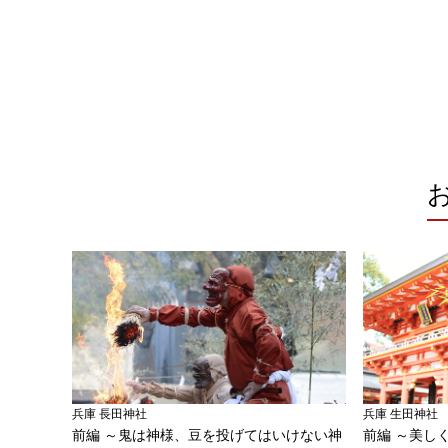
兵庫 生田神社
兵庫 長田神社
前編 ～美し
前編 ～鬼は神様、豆を投げてはいけない神