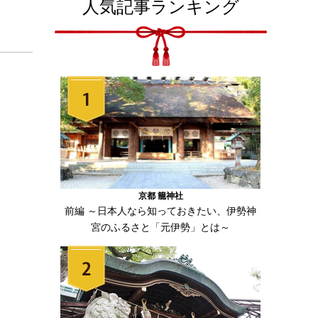
人気記事ランキング
京都 籠神社
前編 ～日本人なら知っておきたい、伊勢神
宮のふるさと「元伊勢」とは～