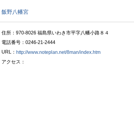
飯野八幡宮
住所：970-8026 福島県いわき市平字八幡小路８４
電話番号：0246-21-2444
URL：
http://www.noteplan.net/8man/index.htm
アクセス：