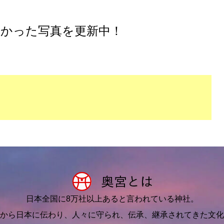
かった写真を更新中！
日本全国に8万社以上あると言われている神社。
から日本に伝わり、人々に守られ、伝承、継承されてきた文化