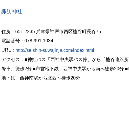
諏訪神社
住所：651-2235 兵庫県神戸市西区櫨谷町長谷75
電話番号：078-991-1034
URL：
http://seishin-suwajinja.com/index.html
アクセス：■神姫バス「西神中央駅バス停」から「櫨谷連絡所
降車、徒歩2分 ■市営地下鉄 西神中央駅から南へ徒歩20分 ■
地下鉄 西神南駅から北西へ徒歩20分