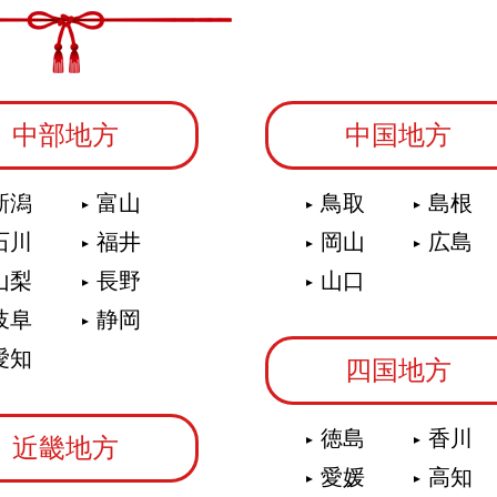
中部地方
中国地方
新潟
富山
鳥取
島根
石川
福井
岡山
広島
山梨
長野
山口
岐阜
静岡
愛知
四国地方
徳島
香川
近畿地方
愛媛
高知