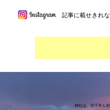
記事に載せきれな
神社は、何千年も前