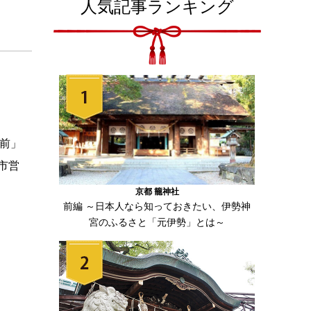
人気記事ランキング
前」
市営
京都 籠神社
前編 ～日本人なら知っておきたい、伊勢神
宮のふるさと「元伊勢」とは～