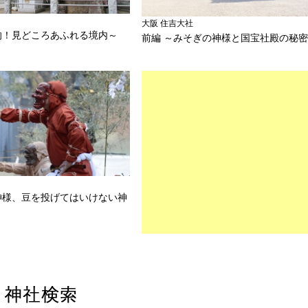
大阪 住吉大社
的！見どころあふれる境内～
前編 ～みそぎの神様と国宝社殿の秘
神様、豆を投げてはいけない神