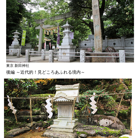
東京 新田神社
後編 ～近代的！見どころあふれる境内～