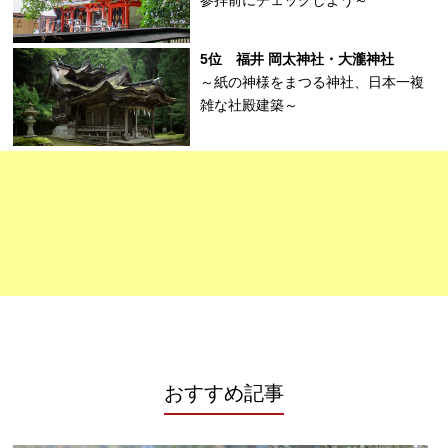
参拝前にチェックしよう～
5位 福井 岡太神社・大瀧神社
～紙の神様をまつる神社、日本一複
雑な社殿建築～
おすすめ記事