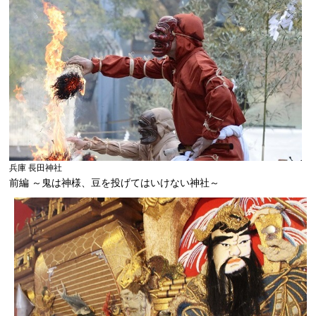
兵庫 長田神社
前編 ～鬼は神様、豆を投げてはいけない神社～