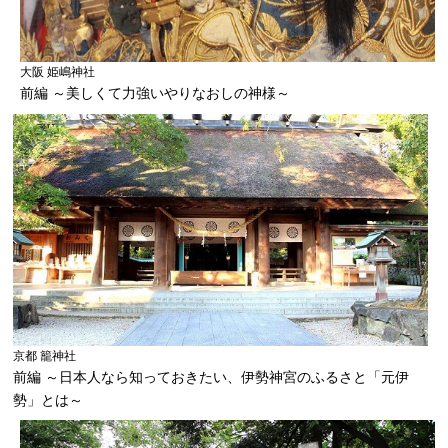
大阪 姫嶋神社
前編 ～美しくて力強いやりなおしの神様～
京都 籠神社
前編 ～日本人なら知っておきたい、伊勢神宮のふるさと「元伊
勢」とは～