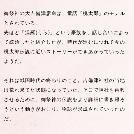
御祭神の大吉備津彦命は、童話『桃太郎』のモデル
とされている。
先ほど「温羅(うら)」という豪族を、話し合いによっ
て統治したと紹介したが、時代が進むにつれて今の
桃太郎伝説に近いストーリーができあがっていった
ようだ。
それは戦国時代の終わりのこと。吉備津神社の当地
は荒れ果てた状態になっていた。そこで神社を再興
させるために、御祭神の伝説をより詳細に書き綴ろ
うという動きがおこり、物語が形成されていったの
だ。