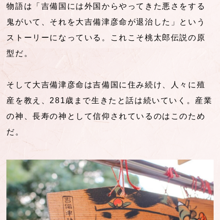
物語は「吉備国には外国からやってきた悪さをする
鬼がいて、それを大吉備津彦命が退治した」という
ストーリーになっている。これこそ桃太郎伝説の原
型だ。
そして大吉備津彦命は吉備国に住み続け、人々に殖
産を教え、281歳まで生きたと話は続いていく。産業
の神、長寿の神として信仰されているのはこのため
だ。