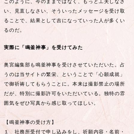
このように、今のままではなく、もっと工夫しなさ
い、見直しなさい、そういったメッセージを受け取
ることで、結果として吉になっていった人が多くい
るのだ。
実際に「鳴釜神事」を受けてみた
奥宮編集部も鳴釜神事を受けさせていただいた。占
うのは当サイトの繁栄、ということで「心願成就」
で御祈祷してもらうことに。本来は撮影禁止の場所
だが、特別に撮影許可をいただいている。独特の雰
囲気をぜひ写真から感じ取ってほしい。
【鳴釜神事の受け方】
１ 社務所受付で申し込みをし、祈願内容・名前・