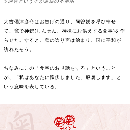
※阿曽という地が温羅の本拠地
大吉備津彦命はお告げの通り、阿曽媛を呼び寄せ
て、竈で神饌(しんせん、神様にお供えする食事)を作
らせた。すると、鬼の唸り声は治まり、国に平和が
訪れたそう。
ちなみにこの「食事のお世話をする」ということ
が、「私はあなたに降伏しました、服属します」と
いう意味を表している。