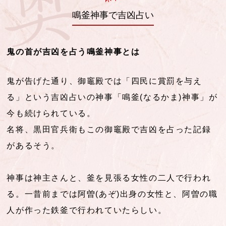
鳴釜神事で吉凶占い
鬼の首が吉凶を占う鳴釜神事とは
鬼が告げた通り、御竈殿では「四民に賞罰を与え
る」という吉凶占いの神事「鳴釜(なるかま)神事」が
今も続けられている。
名将、黒田官兵衛もこの御竈殿で吉凶を占った記録
があるそう。
神事は神主さんと、釜を見張る女性の二人で行われ
る。一昔前までは阿曽(あぞ)出身の女性と、阿曽の職
人が作った鉄釜で行われていたらしい。