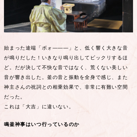
始まった途端「ボォ―――」と、低く響く大きな音
が鳴りだした！いきなり鳴り出してビックリするほ
ど。だが決して不快な音ではなく、荒くない美しい
音が響き出した。釜の音と振動を全身で感じ、また
神主さんの祝詞との相乗効果で、非常に有難い空間
だった。
これは「大吉」に違いない。
鳴釜神事はいつ行っているのか