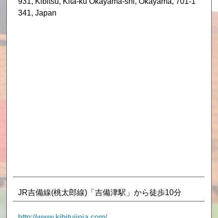
931, Kibitsu, Kita-ku Okayama-shi, Okayama, 701-1
341, Japan
JR吉備線(桃太郎線)「吉備津駅」から徒歩10分
http://www.kibitujinja.com/