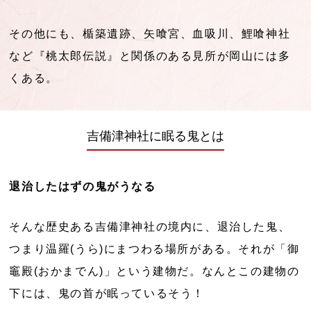
その他にも、楯築遺跡、矢喰宮、血吸川、鯉喰神社
など『桃太郎伝説』と関係のある見所が岡山には多
くある。
吉備津神社に眠る鬼とは
退治したはずの鬼がうなる
そんな歴史ある吉備津神社の境内に、退治した鬼、
つまり温羅(うら)にまつわる場所がある。それが「御
竈殿(おかまでん)」という建物だ。なんとこの建物の
下には、鬼の首が眠っているそう！