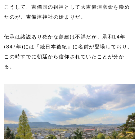
こうして、吉備国の祖神として大吉備津彦命を崇め
たのが、吉備津神社の始まりだ。
伝承は諸説あり確かな創建は不詳だが、承和14年
(847年)には『続日本後紀』に名前が登場しており、
この時すでに朝廷から信仰されていたことが分か
る。