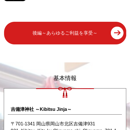
後編～あらゆるご利益を享受～
基本情報
吉備津神社 ～Kibitsu Jinja～
〒701-1341 岡山県岡山市北区吉備津931