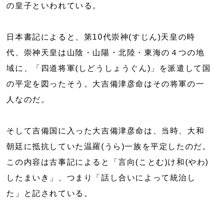
の皇子といわれている。
日本書記によると、第10代崇神(すじん)天皇の時
代、崇神天皇は山陰・山陽・北陸・東海の４つの地
域に、「四道将軍(しどうしょうぐん)」を派遣して国
の平定を図ったそう。大吉備津彦命はその将軍の一
人なのだ。
そして吉備国に入った大吉備津彦命は、当時、大和
朝廷に抵抗していた温羅(うら)一族を平定したのだ。
この内容は古事記によると「言向(ことむ)け和(やわ)
したまいき」、つまり「話し合いによって統治し
た」と記されている。