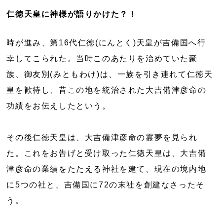
仁徳天皇に神様が語りかけた？！
時が進み、第16代仁徳(にんとく)天皇が吉備国へ行
幸してこられた。当時このあたりを治めていた豪
族、御友別(みともわけ)は、一族を引き連れて仁徳天
皇を歓待し、昔この地を統治された大吉備津彦命の
功績をお伝えしたという。
その後仁徳天皇は、大吉備津彦命の霊夢を見られ
た。これをお告げと受け取った仁徳天皇は、大吉備
津彦命の業績をたたえる神社を建て、現在の境内地
に5つの社と、吉備国に72の末社を創建なさったそ
う。