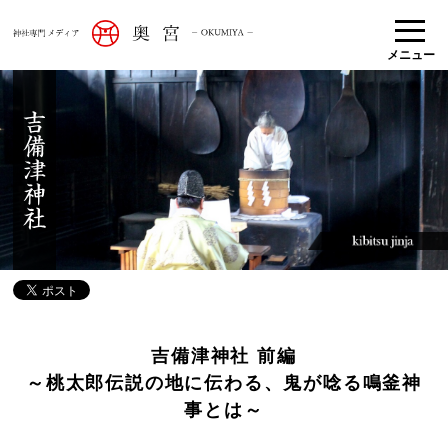
メニュー
吉備津神社 前編
～桃太郎伝説の地に伝わる、鬼が唸る鳴釜神
事とは～