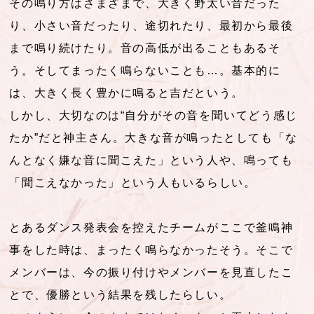
その鳴り方はさまざまで、大きく野太い音だった
り、小さい音だったり、途切れたり、最初から最後
まで鳴り続けたり。音の高低が出ることもあるそ
う。そしてまったく鳴らないことも…。基本的に
は、大きく長く豊かに鳴ると吉だという。
しかし、大切なのは“自分がその音を聞いてどう感じ
たか”だと神主さん。大きな音が鳴ったとしても「な
んとなく嫌な音に聞こえた」という人や、鳴っても
「聞こえなかった」という人もいるらしい。
とあるダンス発表会を控えたチームがここで釜鳴神
事をした時は、まったく鳴らなかったそう。そこで
メンバーは、今の振り付けやメンバーを見直したこ
とで、優勝という結果を残したらしい。