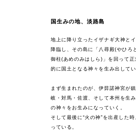
国生みの地、淡路島
地上に降り立ったイザナギ大神と
降臨し、その島に「八尋殿(やひろ
御柱(あめのみはしら)」を回って
的に国土となる神々を生み出して
まず生まれたのが、伊弉諾神宮が鎮
岐・対馬・佐渡、そして本州を生
の神々をお生みになっていく。
そして最後に“火の神”を出産した
っている。