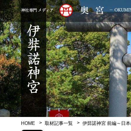
HOME
取材記事一覧
伊弉諾神宮 前編
～日本