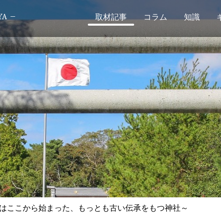
取材記事
コラム
知識
はここから始まった、もっとも古い伝承をもつ神社～