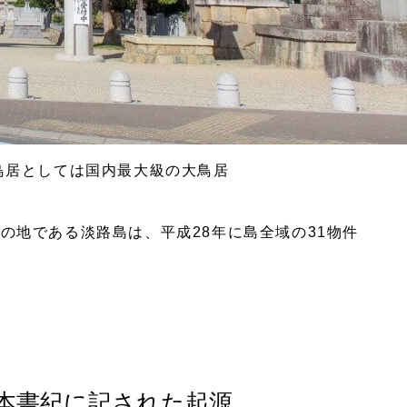
鳥居としては国内最大級の大鳥居
の地である淡路島は、平成28年に島全域の31物件
本書紀に記された起源