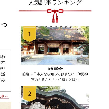
人気記事ランキング
もつ
伝わ
日本
の神
京都 籠神社
前編 ～日本人なら知っておきたい、伊勢神
を巡
宮のふるさと「元伊勢」とは～
てみ
の地～