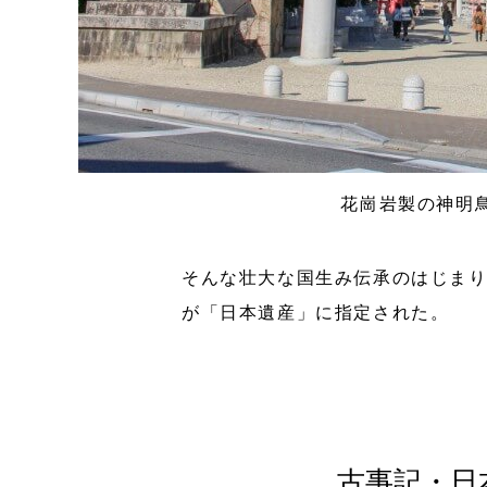
花崗岩製の神明
そんな壮大な国生み伝承のはじまり
が「日本遺産」に指定された。
古事記・日