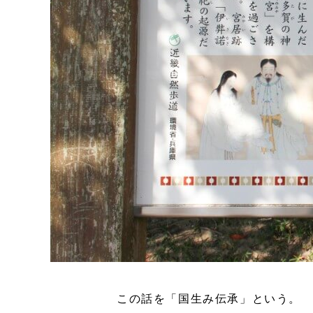
この話を「国生み伝承」という。