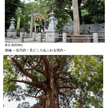
東京 新田神社
後編 ～近代的！見どころあふれる境内～