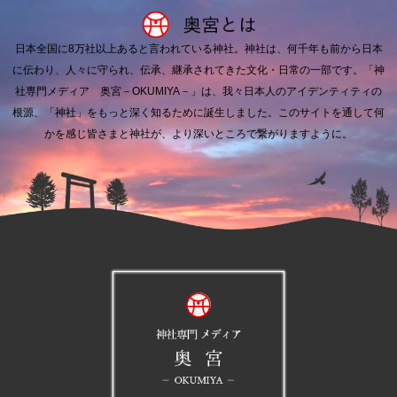
日本全国に8万社以上あると言われている神社。
神社は、何千年も前から日本
に伝わり、人々に守られ、伝承、継承されてきた文化・日常の一部です。
「神
社専門メディア 奥宮－OKUMIYA－」は、我々日本人のアイデンティティの
根源、「神社」をもっと深く知るために誕生しました。
このサイトを通して何
かを感じ皆さまと神社が、より深いところで繋がりますように。