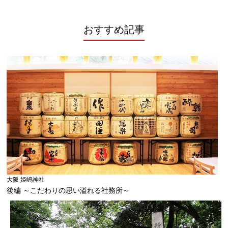
おすすめ記事
大阪 姫嶋神社
後編 ～こだわりの思い溢れる社務所～