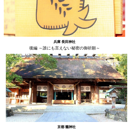
兵庫 長田神社
後編 ～誰にも言えない秘密の御祈願～
京都 籠神社