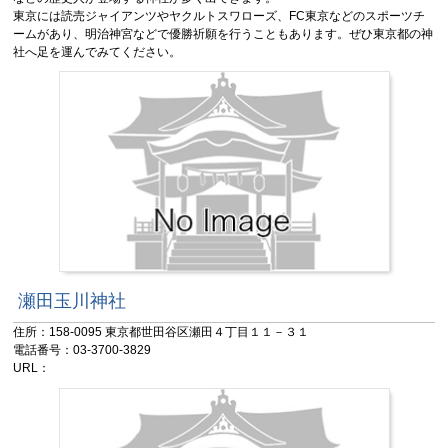
東京には読売ジャイアンツやヤクルトスワローズ、FC東京などのスポーツチ
ームがあり、明治神宮などで優勝祈願を行うこともあります。ぜひ東京都の神
社へ足を運んでみてください。
瀬田玉川神社
住所：158-0095 東京都世田谷区瀬田４丁目１１－３１
電話番号：03-3700-3829
URL：