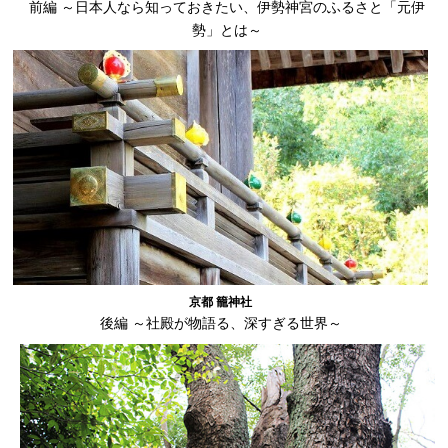
前編 ～日本人なら知っておきたい、伊勢神宮のふるさと「元伊
勢」とは～
京都 籠神社
後編 ～社殿が物語る、深すぎる世界～