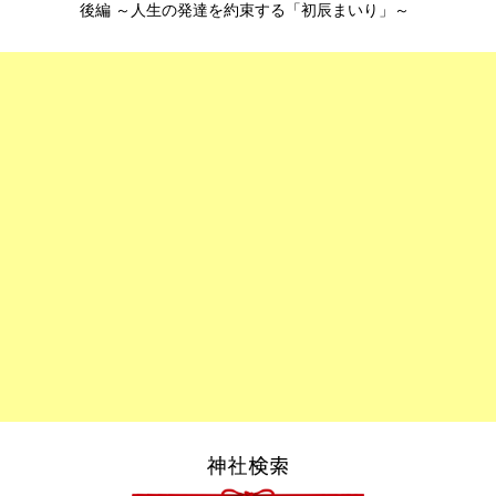
後編 ～人生の発達を約束する「初辰まいり」～