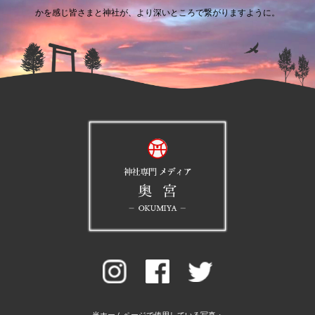
かを感じ皆さまと神社が、より深いところで繋がりますように。