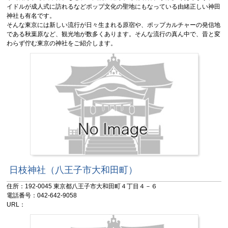
イドルが成人式に訪れるなどポップ文化の聖地にもなっている由緒正しい神田
神社も有名です。
そんな東京には新しい流行が日々生まれる原宿や、ポップカルチャーの発信地
である秋葉原など、観光地が数多くあります。そんな流行の真ん中で、昔と変
わらず佇む東京の神社をご紹介します。
日枝神社（八王子市大和田町）
住所：192-0045 東京都八王子市大和田町４丁目４－６
電話番号：042-642-9058
URL：