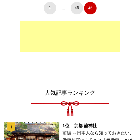
1
45
…
46
人気記事ランキング
1位 京都 籠神社
前編 ～日本人なら知っておきたい、
伊勢神宮のふるさと「元伊勢」とは