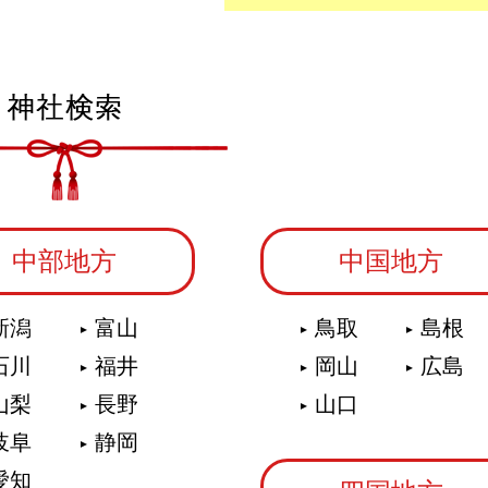
中部地方
中国地方
新潟
富山
鳥取
島根
石川
福井
岡山
広島
山梨
長野
山口
岐阜
静岡
愛知