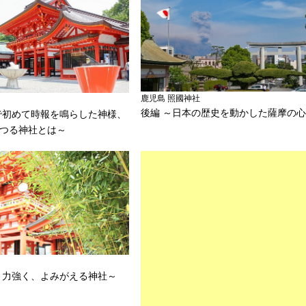
鹿児島 照國神社
後編 ～日本の歴史を動かした薩摩の
で初めて時報を鳴らした神様、
つる神社とは～
く力強く、よみがえる神社～