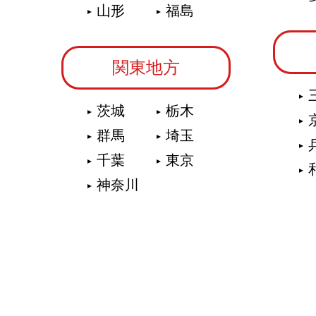
山形
福島
関東地方
茨城
栃木
群馬
埼玉
千葉
東京
神奈川