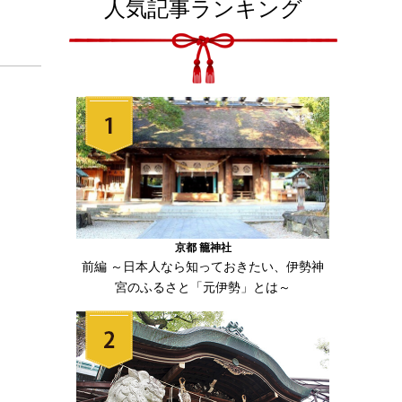
人気記事ランキング
京都 籠神社
前編 ～日本人なら知っておきたい、伊勢神
宮のふるさと「元伊勢」とは～