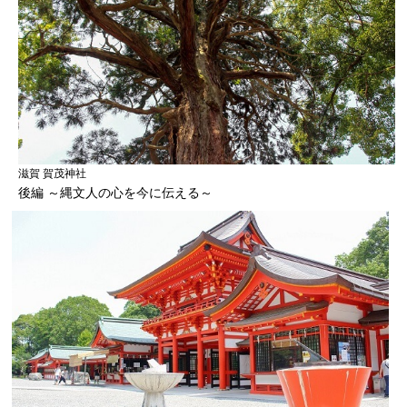
滋賀 賀茂神社
後編 ～縄文人の心を今に伝える～