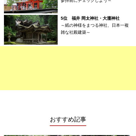
参拝前にチェックしよう～
5位 福井 岡太神社・大瀧神社
～紙の神様をまつる神社、日本一複
雑な社殿建築～
おすすめ記事