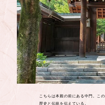
こちらは本殿の前にある中門。こ
歴史と伝統を伝えている。