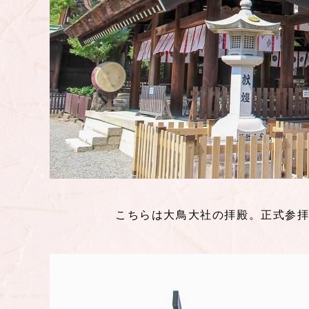
こちらは大鳥大社の拝殿。正式参