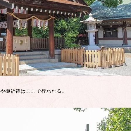
拝や御祈祷はここで行われる。