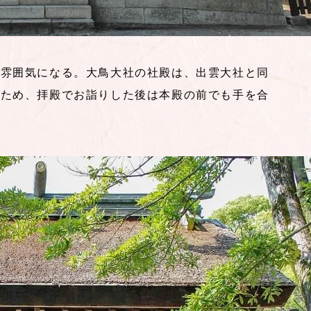
た雰囲気になる。大鳥大社の社殿は、出雲大社と同
るため、拝殿でお詣りした後は本殿の前でも手を合