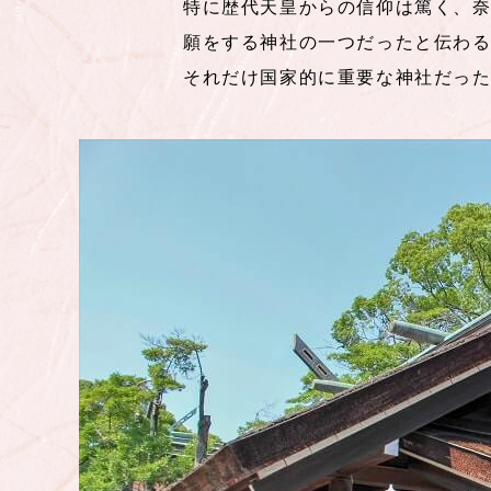
特に歴代天皇からの信仰は篤く、
願をする神社の一つだったと伝わ
それだけ国家的に重要な神社だっ