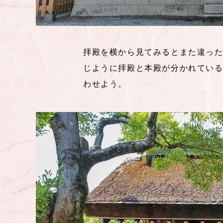
拝殿を横から見てみるとまた違っ
じように拝殿と本殿が分かれてい
わせよう。