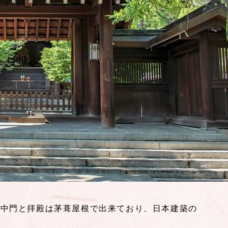
の中門と拝殿は茅葺屋根で出来ており、日本建築の