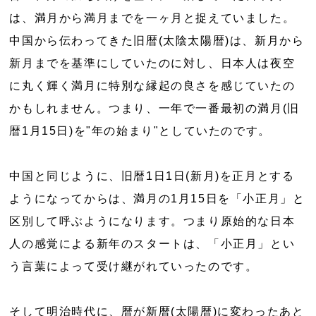
は、満月から満月までを一ヶ月と捉えていました。
中国から伝わってきた旧暦(太陰太陽暦)は、新月から
新月までを基準にしていたのに対し、日本人は夜空
に丸く輝く満月に特別な縁起の良さを感じていたの
かもしれません。つまり、一年で一番最初の満月(旧
暦1月15日)を"年の始まり"としていたのです。
中国と同じように、旧暦1日1日(新月)を正月とする
ようになってからは、満月の1月15日を「小正月」と
区別して呼ぶようになります。つまり原始的な日本
人の感覚による新年のスタートは、「小正月」とい
う言葉によって受け継がれていったのです。
そして明治時代に、暦が新暦(太陽暦)に変わったあと