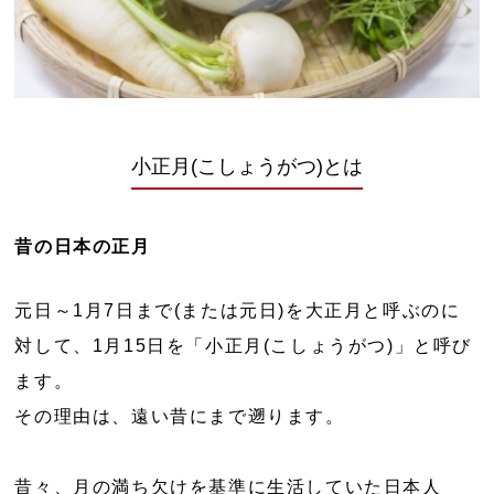
小正月(こしょうがつ)とは
昔の日本の正月
元日～1月7日まで(または元日)を大正月と呼ぶのに
対して、1月15日を「小正月(こしょうがつ)」と呼び
ます。
その理由は、遠い昔にまで遡ります。
昔々、月の満ち欠けを基準に生活していた日本人