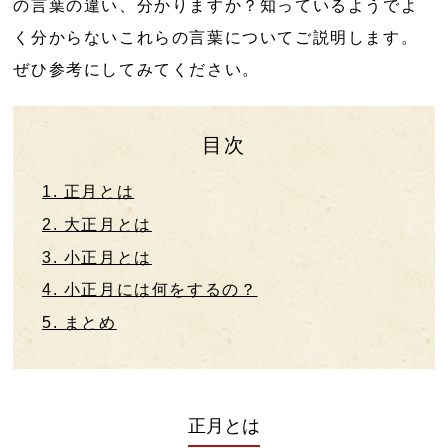
の言葉の違い、分かりますか？知っているようでよ
く分からないこれらの言葉についてご説明します。
ぜひ参考にしてみてください。
目次
1. 正月とは
2. 大正月とは
3. 小正月とは
4. 小正月には何をするの？
5. まとめ
正月とは