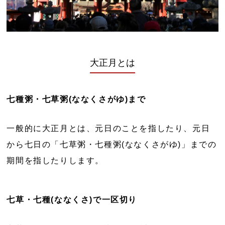
大正月とは
七種粥・七草粥(ななくさがゆ)まで
一般的に大正月とは、元日のことを指したり、元日
から七日の「七草粥・七種粥(ななくさがゆ)」までの
期間を指したりします。
七草・七種(ななくさ)で一区切り