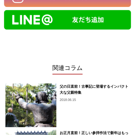
関連コラム
父の日直前！古事記に登場するインパクト
大な父親特集
2018.06.15
お正月直前！正しい参拝作法で新年はもっ