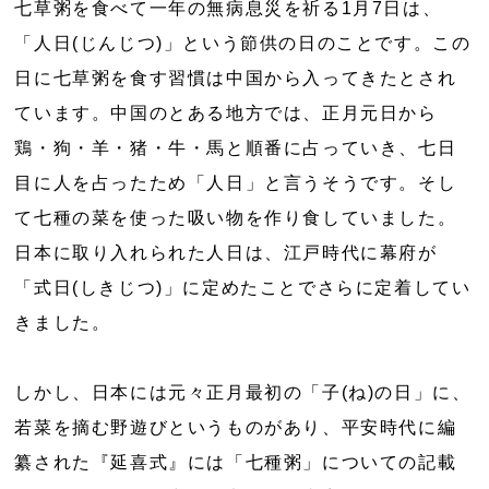
七草粥を食べて一年の無病息災を祈る1月7日は、
「人日(じんじつ)」という節供の日のことです。この
日に七草粥を食す習慣は中国から入ってきたとされ
ています。中国のとある地方では、正月元日から
鶏・狗・羊・猪・牛・馬と順番に占っていき、七日
目に人を占ったため「人日」と言うそうです。そし
て七種の菜を使った吸い物を作り食していました。
日本に取り入れられた人日は、江戸時代に幕府が
「式日(しきじつ)」に定めたことでさらに定着してい
きました。
しかし、日本には元々正月最初の「子(ね)の日」に、
若菜を摘む野遊びというものがあり、平安時代に編
纂された『延喜式』には「七種粥」についての記載