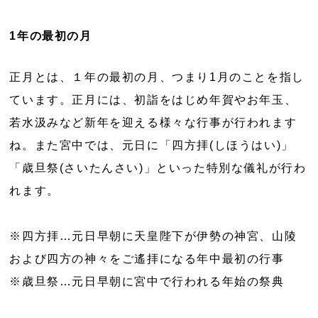
1年の最初の月
正月とは、１年の最初の月、つまり1月のことを指し
ています。正月には、初詣をはじめ年賀やお年玉、
若水汲みなど新年を迎える様々な行事が行われます
ね。また宮中では、元日に「四方拝(しほうはい)」
「歳旦祭(さいたんさい)」といった特別な儀礼が行わ
れます。
※四方拝…元日早朝に天皇陛下が伊勢の神宮、山陵
および四方の神々をご遙拝になる年中最初の行事
※歳旦祭…元日早朝に宮中で行われる年始の祭典