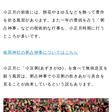
小正月の前後には、餅花やまゆ玉などを飾って豊作
を祈る風習があります。また一年の豊凶を占う「粥
占神事」などの呪術的な行事も、小正月時期に行う
ところが多いです。
枚岡神社の粥占神事についてはこちら
小正月に「小豆粥(あずきがゆ)」を食べて無病息災を
願う風習は、粥占神事で小豆粥の炊きあがり具合を
見ることが由来しているという説もあります。