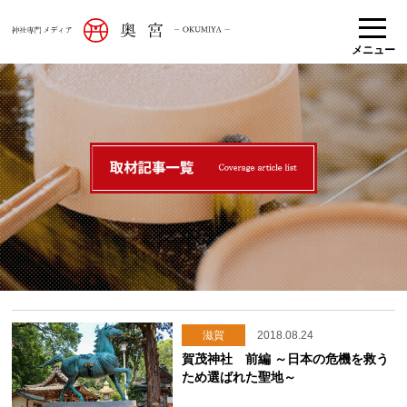
メニュー
滋賀
2018.08.24
賀茂神社 前編 ～日本の危機を救う
ため選ばれた聖地～