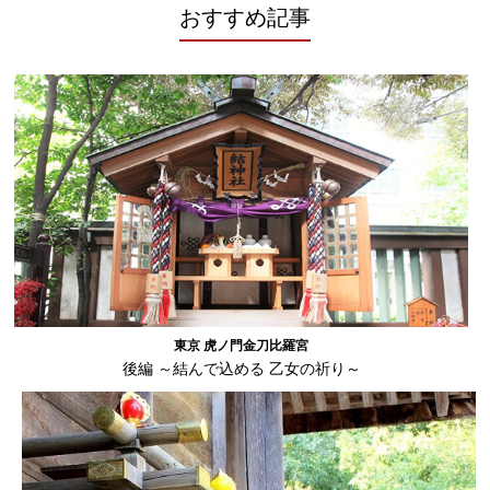
おすすめ記事
東京 虎ノ門金刀比羅宮
後編 ～結んで込める 乙女の祈り～