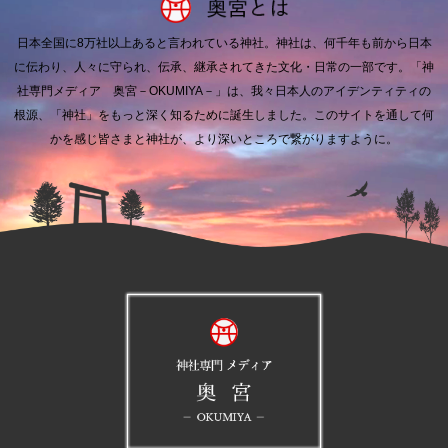
日本全国に8万社以上あると言われている神社。
神社は、何千年も前から日本
に伝わり、人々に守られ、伝承、継承されてきた文化・日常の一部です。
「神
社専門メディア 奥宮－OKUMIYA－」は、我々日本人のアイデンティティの
根源、「神社」をもっと深く知るために誕生しました。
このサイトを通して何
かを感じ皆さまと神社が、より深いところで繋がりますように。