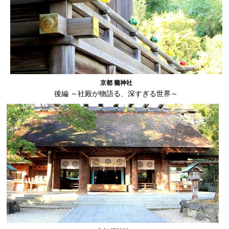
京都 籠神社
後編 ～社殿が物語る、深すぎる世界～